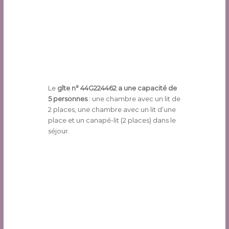
Le
gîte n° 44G224462 a une capacité de
5 personnes
: une chambre avec un lit de
2 places, une chambre avec un lit d’une
place et un canapé-lit (2 places) dans le
séjour.